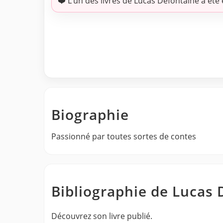
❤️ L’un des livres de Lucas Defontaine a été
Biographie
Passionné par toutes sortes de contes
Bibliographie de Lucas 
Découvrez son livre publié.