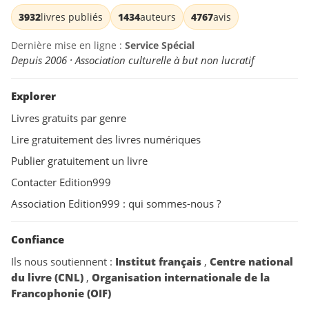
3932
livres publiés
1434
auteurs
4767
avis
Dernière mise en ligne :
Service Spécial
Depuis 2006 · Association culturelle à but non lucratif
Explorer
Livres gratuits par genre
Lire gratuitement des livres numériques
Publier gratuitement un livre
Contacter Edition999
Association Edition999 : qui sommes-nous ?
Confiance
Ils nous soutiennent :
Institut français
,
Centre national
du livre (CNL)
,
Organisation internationale de la
Francophonie (OIF)