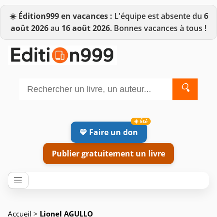
☀️
Édition999 en vacances :
L'équipe est absente du
6
août 2026
au
16 août 2026
. Bonnes vacances à tous !
🔍
💛 Faire un don
Publier gratuitement un livre
Accueil
>
Lionel AGULLO