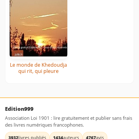
Le monde de Khedoudja
qui rit, qui pleure
Edition999
Association Loi 1901 : lire gratuitement et publier sans frais
des livres numériques francophones.
3932
livres publiés
1434
auteurs
4767
avis