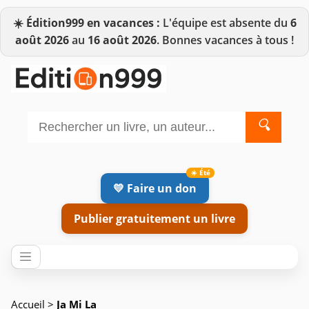
☀️
Édition999 en vacances :
L'équipe est absente du
6
août 2026
au
16 août 2026
. Bonnes vacances à tous !
🔍
💛 Faire un don
Publier gratuitement un livre
Accueil
>
Ja Mi La