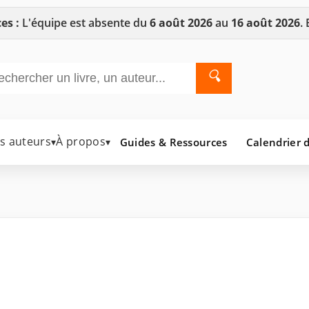
es :
L'équipe est absente du
6 août 2026
au
16 août 2026
.
🔍
es auteurs
À propos
Guides & Ressources
Calendrier d
▾
▾