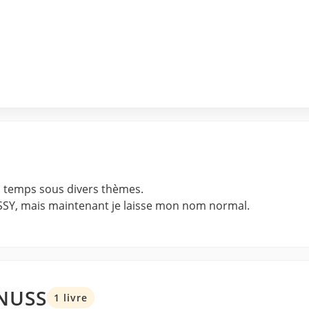
n temps sous divers thèmes.
SY, mais maintenant je laisse mon nom normal.
 NUSS
1 livre