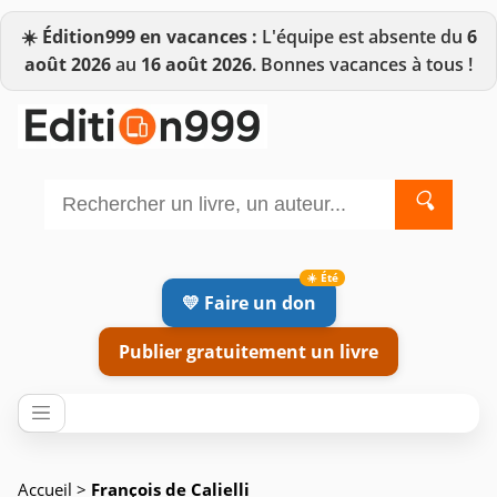
☀️
Édition999 en vacances :
L'équipe est absente du
6
août 2026
au
16 août 2026
. Bonnes vacances à tous !
🔍
💛 Faire un don
Publier gratuitement un livre
Accueil
>
François de Calielli