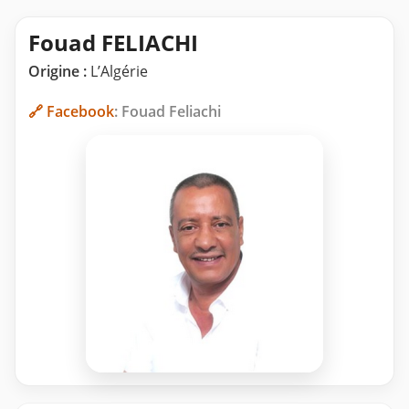
Fouad FELIACHI
Origine :
L’Algérie
🔗 Facebook
: Fouad Feliachi