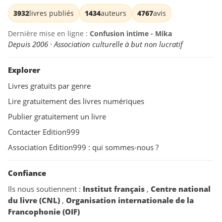
3932
livres publiés
1434
auteurs
4767
avis
Dernière mise en ligne :
Confusion intime - Mika
Depuis 2006 · Association culturelle à but non lucratif
Explorer
Livres gratuits par genre
Lire gratuitement des livres numériques
Publier gratuitement un livre
Contacter Edition999
Association Edition999 : qui sommes-nous ?
Confiance
Ils nous soutiennent :
Institut français
,
Centre national
du livre (CNL)
,
Organisation internationale de la
Francophonie (OIF)