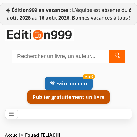
☀️
Édition999 en vacances :
L'équipe est absente du
6
août 2026
au
16 août 2026
. Bonnes vacances à tous !
🔍
💛 Faire un don
Publier gratuitement un livre
Accueil
>
Fouad FELIACHI