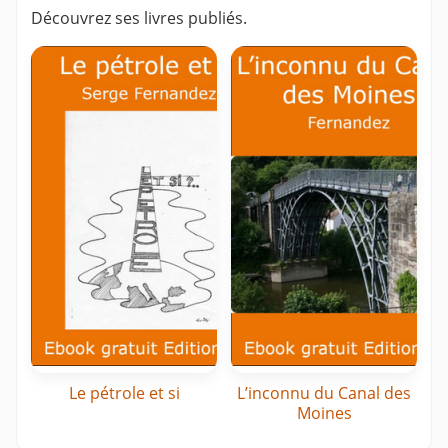
Découvrez ses livres publiés.
Le pétrole et si
L’inconnu du Canal des
Moines