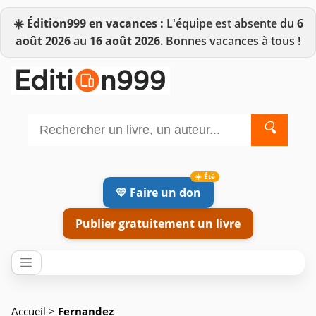
☀️
Édition999 en vacances :
L'équipe est absente du
6
août 2026
au
16 août 2026
. Bonnes vacances à tous !
🔍
💛 Faire un don
Publier gratuitement un livre
Accueil
>
Fernandez