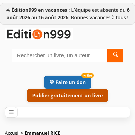
☀️
Édition999 en vacances :
L'équipe est absente du
6
août 2026
au
16 août 2026
. Bonnes vacances à tous !
🔍
💛 Faire un don
Publier gratuitement un livre
Accueil
>
Emmanuel RICE