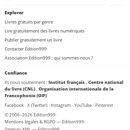
Explorer
Livres gratuits par genre
Lire gratuitement des livres numériques
Publier gratuitement un livre
Contacter Edition999
Association Edition999 : qui sommes-nous ?
Confiance
Ils nous soutiennent :
Institut français
,
Centre national
du livre (CNL)
,
Organisation internationale de la
Francophonie (OIF)
Facebook
·
X (Twitter)
·
Instagram
·
YouTube
·
Pinterest
© 2006–2026 Edition999
·
Mentions légales & RGPD — Edition999
·
Sitemap XML — Edition999