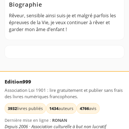
Biographie
Rêveur, sensible ainsi suis-je et malgré parfois les
épreuves de la Vie, je veux continuer à rêver et
garder mon âme d’enfant !
Edition999
Association Loi 1901 : lire gratuitement et publier sans frais
des livres numériques francophones.
3932
livres publiés
1434
auteurs
4766
avis
Dernière mise en ligne :
RONAN
Depuis 2006 · Association culturelle à but non lucratif