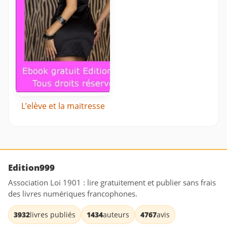
L’elève et la maitresse
Edition999
Association Loi 1901 : lire gratuitement et publier sans frais
des livres numériques francophones.
3932
livres publiés
1434
auteurs
4767
avis