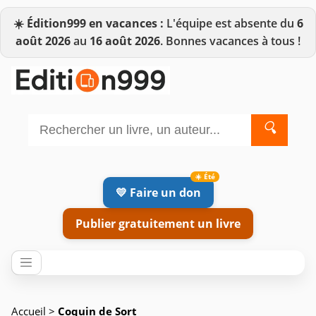
☀️
Édition999 en vacances :
L'équipe est absente du
6
août 2026
au
16 août 2026
. Bonnes vacances à tous !
🔍
💛 Faire un don
Publier gratuitement un livre
Accueil
>
Coquin de Sort