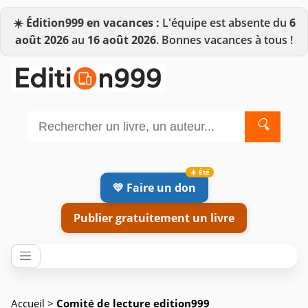
☀️
Édition999 en vacances :
L'équipe est absente du
6
août 2026
au
16 août 2026
. Bonnes vacances à tous !
🔍
💛 Faire un don
Publier gratuitement un livre
Accueil
>
Comité de lecture edition999