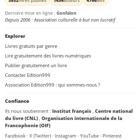
3932
livres publiés
1434
auteurs
4766
avis
Dernière mise en ligne :
Gonfalon
Depuis 2006 · Association culturelle à but non lucratif
Explorer
Livres gratuits par genre
Lire gratuitement des livres numériques
Publier gratuitement un livre
Contacter Edition999
Association Edition999 : qui sommes-nous ?
Confiance
Ils nous soutiennent :
Institut français
,
Centre national
du livre (CNL)
,
Organisation internationale de la
Francophonie (OIF)
Facebook
·
X (Twitter)
·
Instagram
·
YouTube
·
Pinterest