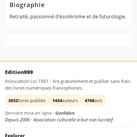
Biographie
Retraité, passionné d’ésotérisme et de futurologie.
Edition999
Association Loi 1901 : lire gratuitement et publier sans frais
des livres numériques francophones.
3932
livres publiés
1434
auteurs
4766
avis
Dernière mise en ligne :
Gonfalon
Depuis 2006 · Association culturelle à but non lucratif
Explorer