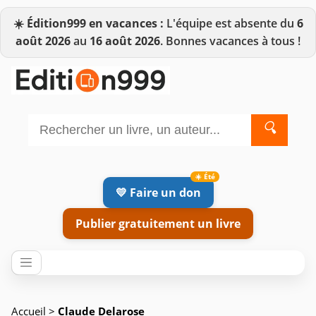
☀️
Édition999 en vacances :
L'équipe est absente du
6
août 2026
au
16 août 2026
. Bonnes vacances à tous !
🔍
💛 Faire un don
Publier gratuitement un livre
Accueil
>
Claude Delarose