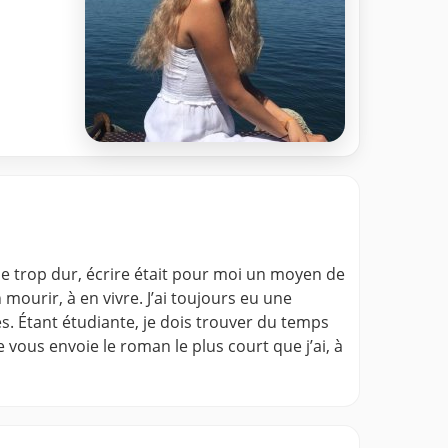
ue trop dur, écrire était pour moi un moyen de
mourir, à en vivre. J’ai toujours eu une
s. Étant étudiante, je dois trouver du temps
e vous envoie le roman le plus court que j’ai, à