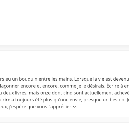
ours eu un bouquin entre les mains. Lorsque la vie est deven
açonner encore et encore, comme je le désirais. Écrire à en 
ou deux livres, mais onze dont cinq sont actuellement achevé
 Écrire a toujours été plus qu’une envie, presque un besoin. J
yeux, j’espère que vous l’apprécierez.