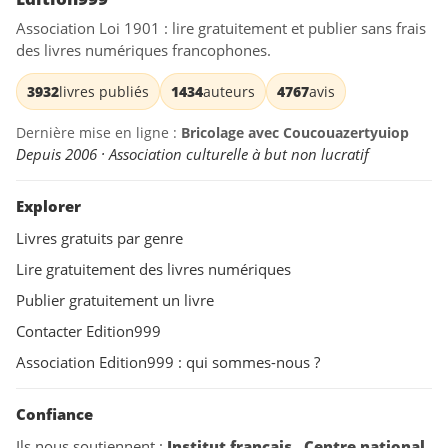
Association Loi 1901 : lire gratuitement et publier sans frais
des livres numériques francophones.
3932
livres publiés
1434
auteurs
4767
avis
Dernière mise en ligne :
Bricolage avec Coucouazertyuiop
Depuis 2006 · Association culturelle à but non lucratif
Explorer
Livres gratuits par genre
Lire gratuitement des livres numériques
Publier gratuitement un livre
Contacter Edition999
Association Edition999 : qui sommes-nous ?
Confiance
Ils nous soutiennent :
Institut français
,
Centre national