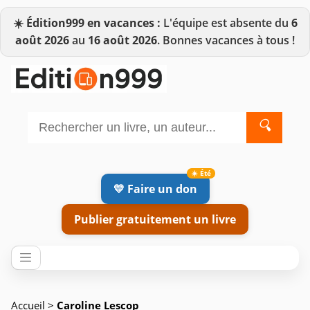
☀️
Édition999 en vacances :
L'équipe est absente du
6
août 2026
au
16 août 2026
. Bonnes vacances à tous !
🔍
💛 Faire un don
Publier gratuitement un livre
Accueil
>
Caroline Lescop