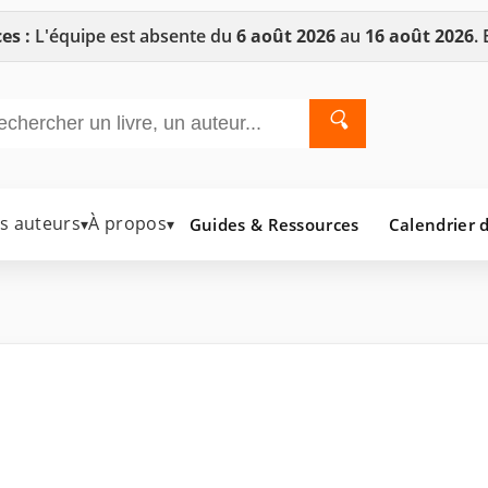
es :
L'équipe est absente du
6 août 2026
au
16 août 2026
.
🔍
es auteurs
À propos
Guides & Ressources
Calendrier d
▾
▾