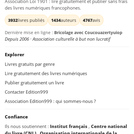
Association Loi 1901 : lire gratuitement et publier sans frais
des livres numériques francophones.
3932
livres publiés
1434
auteurs
4767
avis
Dernière mise en ligne :
Bricolage avec Coucouazertyuiop
Depuis 2006 · Association culturelle à but non lucratif
Explorer
Livres gratuits par genre
Lire gratuitement des livres numériques
Publier gratuitement un livre
Contacter Edition999
Association Edition999 : qui sommes-nous ?
Confiance
Ils nous soutiennent :
Institut français
,
Centre national
du livre (CNL)
,
Organisation internationale de la