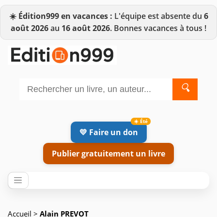
☀️
Édition999 en vacances :
L'équipe est absente du
6
août 2026
au
16 août 2026
. Bonnes vacances à tous !
🔍
💛 Faire un don
Publier gratuitement un livre
Accueil
>
Alain PREVOT