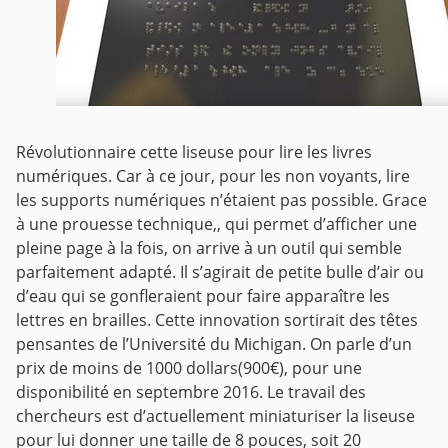
Révolutionnaire cette liseuse pour lire les livres
numériques.
Car à ce jour, pour les non voyants, lire
les supports numériques n’étaient pas possible.
Grace
à une prouesse technique,, qui permet d’afficher une
pleine page à la fois, on arrive à un outil qui semble
parfaitement adapté.
Il s’agirait de petite bulle d’air ou
d’eau qui se gonfleraient pour faire apparaître les
lettres en brailles.
Cette innovation sortirait des têtes
pensantes de l’Université du Michigan.
On parle d’un
prix de moins de 1000 dollars(900€), pour une
disponibilité en septembre 2016.
Le travail des
chercheurs est d’actuellement miniaturiser la liseuse
pour lui donner une taille de 8 pouces, soit 20