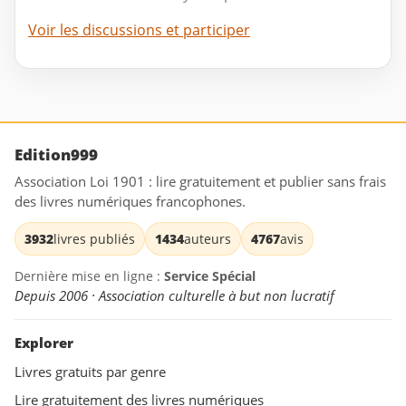
Voir les discussions et participer
Edition999
Association Loi 1901 : lire gratuitement et publier sans frais
des livres numériques francophones.
3932
livres publiés
1434
auteurs
4767
avis
Dernière mise en ligne :
Service Spécial
Depuis 2006 · Association culturelle à but non lucratif
Explorer
Livres gratuits par genre
Lire gratuitement des livres numériques