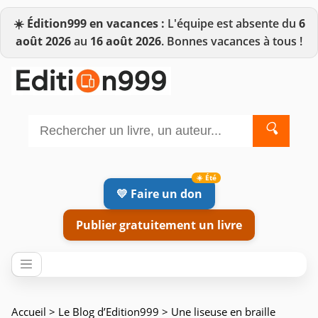
☀️
Édition999 en vacances :
L'équipe est absente du
6
août 2026
au
16 août 2026
. Bonnes vacances à tous !
🔍
💛 Faire un don
Publier gratuitement un livre
Accueil
>
Le Blog d’Edition999
> Une liseuse en braille