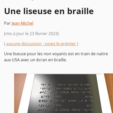
Une liseuse en braille
Par
Jean-Michel
(mis à jour le 23 février 2023)
(
aucune discussion · soyez le premier
)
Une liseuse pour les non voyants est en train de naitre
aux USA avec un écran en braille.