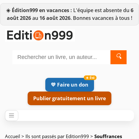
☀️
Édition999 en vacances :
L'équipe est absente du
6
août 2026
au
16 août 2026
. Bonnes vacances à tous !
🔍
💛 Faire un don
Publier gratuitement un livre
Accueil
>
Ils sont passés par Edition999
>
Souffrances