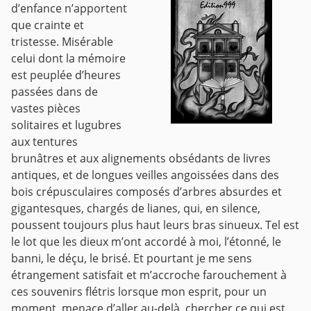
d’enfance n’apportent
que crainte et
tristesse. Misérable
celui dont la mémoire
est peuplée d’heures
passées dans de
vastes pièces
solitaires et lugubres
aux tentures
brunâtres et aux alignements obsédants de livres
antiques, et de longues veilles angoissées dans des
bois crépusculaires composés d’arbres absurdes et
gigantesques, chargés de lianes, qui, en silence,
poussent toujours plus haut leurs bras sinueux. Tel est
le lot que les dieux m’ont accordé à moi, l’étonné, le
banni, le déçu, le brisé. Et pourtant je me sens
étrangement satisfait et m’accroche farouchement à
ces souvenirs flétris lorsque mon esprit, pour un
moment, menace d’aller au-delà, chercher ce qui est