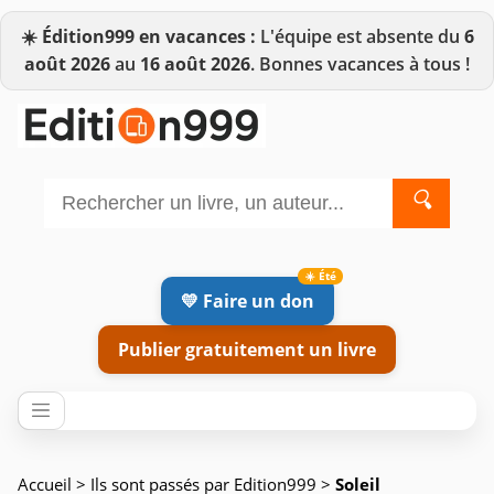
☀️
Édition999 en vacances :
L'équipe est absente du
6
août 2026
au
16 août 2026
. Bonnes vacances à tous !
🔍
💛 Faire un don
Publier gratuitement un livre
Accueil
>
Ils sont passés par Edition999
>
Soleil