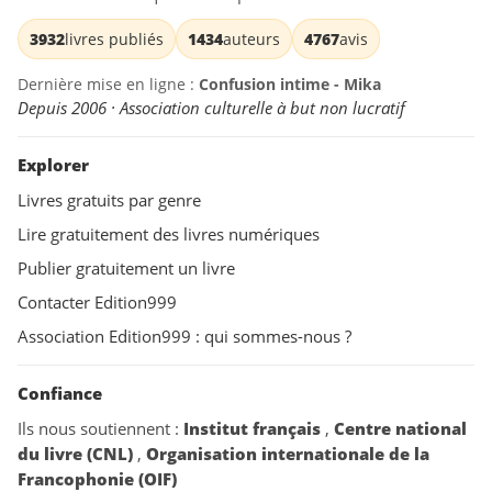
3932
livres publiés
1434
auteurs
4767
avis
Dernière mise en ligne :
Confusion intime - Mika
Depuis 2006 · Association culturelle à but non lucratif
Explorer
Livres gratuits par genre
Lire gratuitement des livres numériques
Publier gratuitement un livre
Contacter Edition999
Association Edition999 : qui sommes-nous ?
Confiance
Ils nous soutiennent :
Institut français
,
Centre national
du livre (CNL)
,
Organisation internationale de la
Francophonie (OIF)