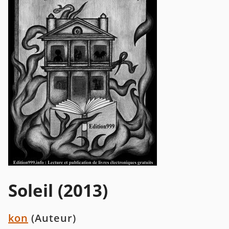
Soleil (2013)
kon
(Auteur)