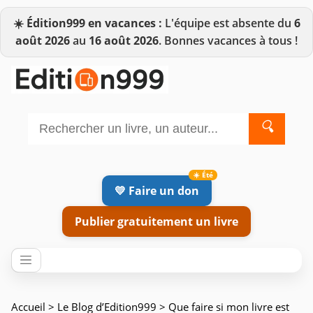
☀️
Édition999 en vacances :
L'équipe est absente du
6
août 2026
au
16 août 2026
. Bonnes vacances à tous !
🔍
💛 Faire un don
Publier gratuitement un livre
Accueil
>
Le Blog d’Edition999
> Que faire si mon livre est