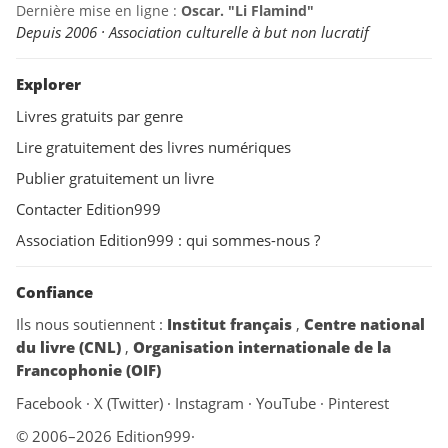
Dernière mise en ligne :
Oscar. "Li Flamind"
Depuis 2006 · Association culturelle à but non lucratif
Explorer
Livres gratuits par genre
Lire gratuitement des livres numériques
Publier gratuitement un livre
Contacter Edition999
Association Edition999 : qui sommes-nous ?
Confiance
Ils nous soutiennent :
Institut français
,
Centre national
du livre (CNL)
,
Organisation internationale de la
Francophonie (OIF)
Facebook
·
X (Twitter)
·
Instagram
·
YouTube
·
Pinterest
© 2006–2026 Edition999
·