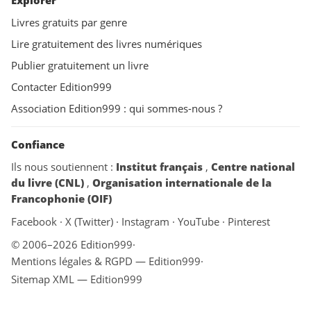
Explorer
Livres gratuits par genre
Lire gratuitement des livres numériques
Publier gratuitement un livre
Contacter Edition999
Association Edition999 : qui sommes-nous ?
Confiance
Ils nous soutiennent :
Institut français
,
Centre national
du livre (CNL)
,
Organisation internationale de la
Francophonie (OIF)
Facebook
·
X (Twitter)
·
Instagram
·
YouTube
·
Pinterest
© 2006–2026 Edition999
·
Mentions légales & RGPD — Edition999
·
Sitemap XML — Edition999