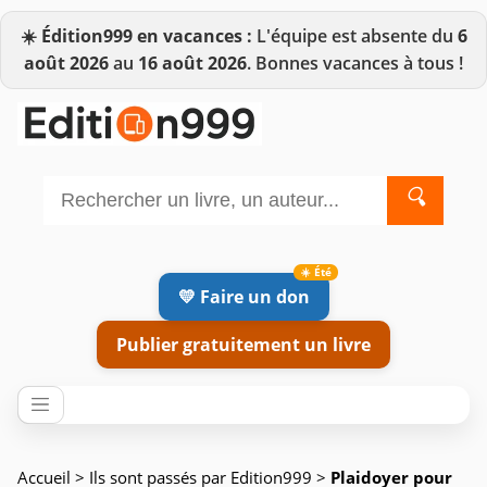
☀️
Édition999 en vacances :
L'équipe est absente du
6
août 2026
au
16 août 2026
. Bonnes vacances à tous !
🔍
💛 Faire un don
Publier gratuitement un livre
Accueil
>
Ils sont passés par Edition999
>
Plaidoyer pour