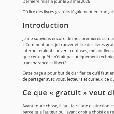
Dernière mise à jour le
28 mai 2026
Où lire des livres gratuits légalement en frança
Introduction
Je me souviens encore de mes premières semaine
« Comment puis-je trouver et lire des livres grat
Internet étaient souvent confuses, mêlant liens
que cette quête n’était pas uniquement technique
transparence et liberté.
Cette page a pour but de clarifier ce qu’il faut e
de partager avec vous, lecteurs et curieux, ce q
Ce que « gratuit » veut d
Avant toute chose, il faut faire une distinction 
parce que l’auteur ou l’ayant droit a choisi de