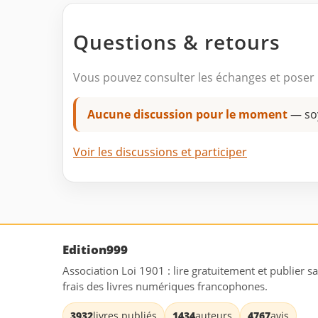
Questions & retours
Vous pouvez consulter les échanges et poser 
Aucune discussion pour le moment
— so
Voir les discussions et participer
Edition999
Association Loi 1901 : lire gratuitement et publier s
frais des livres numériques francophones.
3932
livres publiés
1434
auteurs
4767
avis