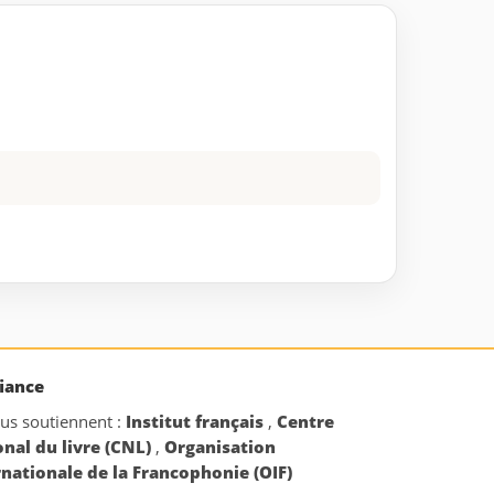
iance
ous soutiennent :
Institut français
,
Centre
onal du livre (CNL)
,
Organisation
rnationale de la Francophonie (OIF)