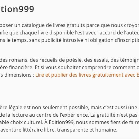
ition999
poser un catalogue de livres gratuits parce que nous croyons
nifie que chaque livre disponible l’est avec l’accord de l’aut
le temps, sans publicité intrusive ni obligation d’inscriptio
des romans, des recueils de poésie, des essais, des témoi
rière financière. Et si vous souhaitez comprendre comment ce
es dimensions :
Lire et publier des livres gratuitement avec 
nière légale est non seulement possible, mais c’est aussi 
ité de la lecture au centre de l’expérience. La gratuité n’e
itable choix culturel. À Edition999, nous sommes fiers de fair
venture littéraire libre, transparente et humaine.