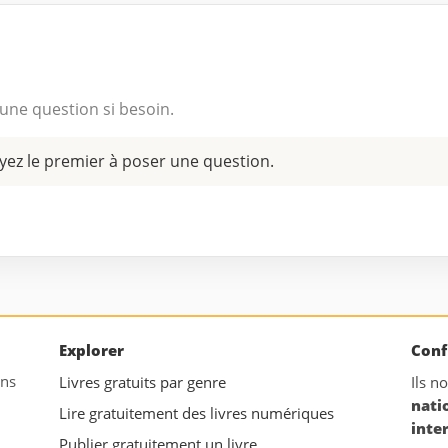
une question si besoin.
yez le premier à poser une question.
Explorer
Conf
ans
Livres gratuits par genre
Ils n
nati
Lire gratuitement des livres numériques
inte
Publier gratuitement un livre