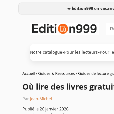
☀️
Édition999 en vacanc
Notre catalogue
Pour les lecteurs
Pour l
▾
▾
Accueil
›
Guides & Ressources
›
Guides de lecture gr
Où lire des livres gratu
Par
Jean-Michel
Publié le
26 janvier 2026