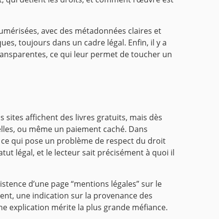
umérisées, avec des métadonnées claires et
es, toujours dans un cadre légal. Enfin, il y a
transparentes, ce qui leur permet de toucher un
 sites affichent des livres gratuits, mais dès
elles, ou même un paiement caché. Dans
, ce qui pose un problème de respect du droit
ut légal, et le lecteur sait précisément à quoi il
’existence d’une page “mentions légales” sur le
ement, une indication sur la provenance des
e explication mérite la plus grande méfiance.