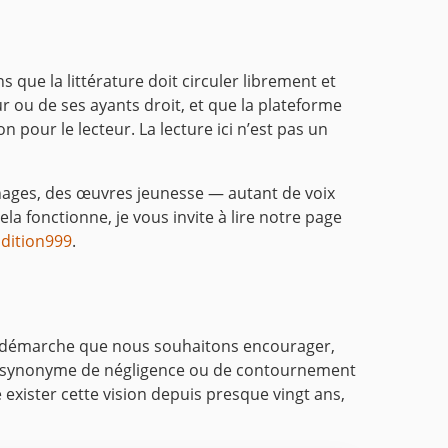
 que la littérature doit circuler librement et
eur ou de ses ayants droit, et que la plateforme
n pour le lecteur. La lecture ici n’est pas un
gnages, des œuvres jeunesse — autant de voix
la fonctionne, je vous invite à lire notre page
Edition999
.
une démarche que nous souhaitons encourager,
st pas synonyme de négligence ou de contournement
e exister cette vision depuis presque vingt ans,