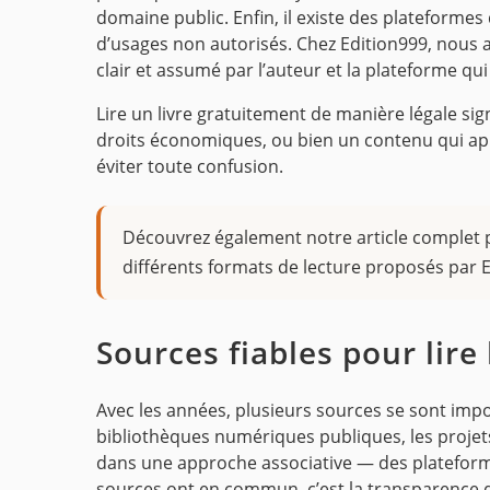
domaine public. Enfin, il existe des plateformes q
d’usages non autorisés. Chez Edition999, nous a
clair et assumé par l’auteur et la plateforme qui
Lire un livre gratuitement de manière légale sig
droits économiques, ou bien un contenu qui app
éviter toute confusion.
Découvrez également notre article complet p
différents formats de lecture proposés par E
Sources fiables pour lir
Avec les années, plusieurs sources se sont impos
bibliothèques numériques publiques, les projets
dans une approche associative — des plateforme
sources ont en commun, c’est la transparence des