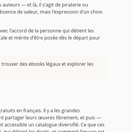
auteurs — et là, il s’agit de piraterie ou
bsence de valeur, mais l’expression d’un choix
avec l’accord de la personne qui détient les
ale et mérite d’être posée dès le départ pour
trouver des ebooks légaux et explorer les
tuits en français. Il y a les grandes
ant partager leurs œuvres librement, et puis —
accessible un catalogue diversifié. Ce que ces
, qui détient les droits, et comment l’œuvre est