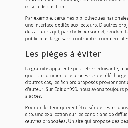
mise à disposition.
Par exemple, certaines bibliothèques national
une interface dédiée aux lecteurs. D’autres proje
des auteurs qui, par choix personnel, rendent l
public plus large sans contraintes commerciale
Les pièges à éviter
La gratuité apparente peut être séduisante, mais 
que l’on commence le processus de télécharge
d’autres cas, les fichiers proposés proviennent
d’auteur. Sur Edition999, nous avons toujours pri
a accès.
Pour un lecteur qui veut être sûr de rester dans l
site, une explication sur les conditions de diffu
œuvres proposées. Un site qui propose des best