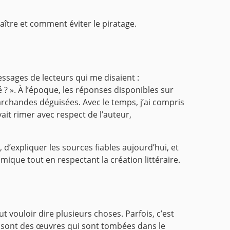
naître et comment éviter le piratage.
ssages de lecteurs qui me disaient :
é ? ». À l’époque, les réponses disponibles sur
archandes déguisées. Avec le temps, j’ai compris
ait rimer avec respect de l’auteur,
, d’expliquer les sources fiables aujourd’hui, et
mique tout en respectant la création littéraire.
t vouloir dire plusieurs choses. Parfois, c’est
ce sont des œuvres qui sont tombées dans le