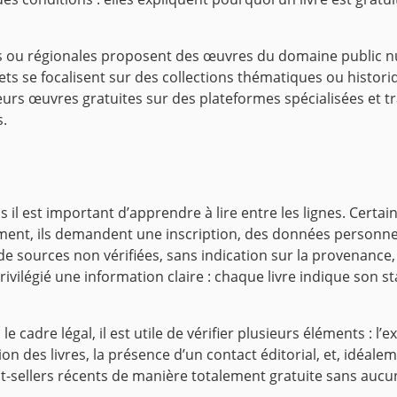
es ou régionales proposent des œuvres du domaine public n
ts se focalisent sur des collections thématiques ou historiqu
eurs œuvres gratuites sur des plateformes spécialisées et 
s.
il est important d’apprendre à lire entre les lignes. Certains
ment, ils demandent une inscription, des données personn
 de sources non vérifiées, sans indication sur la provenance
vilégié une information claire : chaque livre indique son stat
e cadre légal, il est utile de vérifier plusieurs éléments : l
sion des livres, la présence d’un contact éditorial, et, idéal
-sellers récents de manière totalement gratuite sans aucun