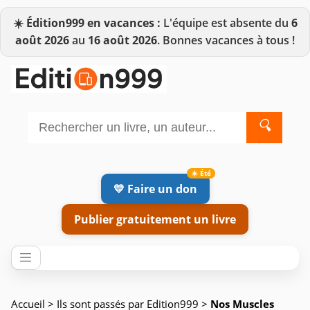
☀️
Édition999 en vacances :
L'équipe est absente du
6
août 2026
au
16 août 2026
. Bonnes vacances à tous !
🔍
💛 Faire un don
Publier gratuitement un livre
Accueil
>
Ils sont passés par Edition999
>
Nos Muscles