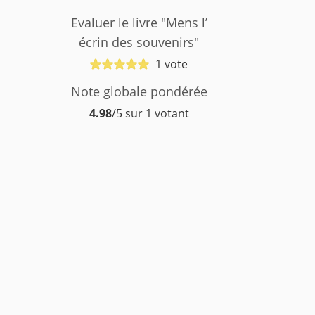
Evaluer le livre "Mens l’
écrin des souvenirs"
1 vote
Note globale pondérée
4.98
/5 sur 1 votant