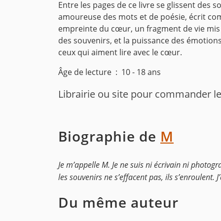
Entre les pages de ce livre se glissent des s
amoureuse des mots et de poésie, écrit comm
empreinte du cœur, un fragment de vie mis en
des souvenirs, et la puissance des émotion
ceux qui aiment lire avec le cœur.
Âge de lecture ‏ : ‎ 10 - 18 ans
Librairie ou site pour commander le
Biographie de
M
Je m’appelle M. Je ne suis ni écrivain ni photogr
les souvenirs ne s’effacent pas, ils s’enroulent. J’
Du même auteur