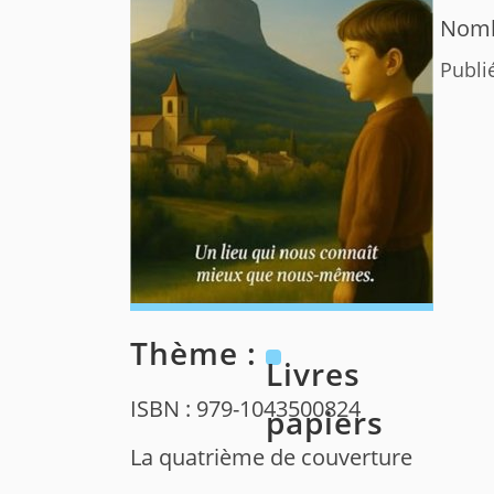
Nomb
Publi
Thème :
Livres
ISBN : 979-1043500824
papiers
La quatrième de couverture