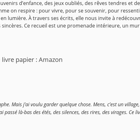
ouvenirs d’enfance, des jeux oubliés, des rêves tendres et de
e on respire : pour vivre, pour se souvenir, pour ressenti
 lumière. À travers ses écrits, elle nous invite à redécouvr
s sincères. Ce recueil est une promenade intérieure, un mu
 livre papier : Amazon
aphe. Mais j’ai voulu garder quelque chose. Mens, c’est un village,
ai passé là-bas des étés, des silences, des rires, des virages. Ce livr