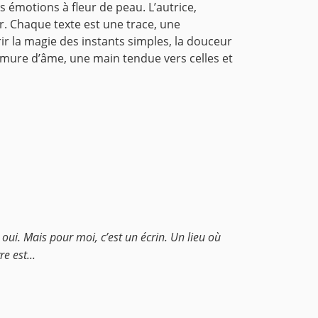
s émotions à fleur de peau. L’autrice,
r. Chaque texte est une trace, une
ir la magie des instants simples, la douceur
rmure d’âme, une main tendue vers celles et
 oui. Mais pour moi, c’est un écrin. Un lieu où
e est...