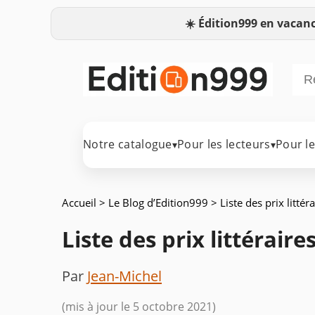
☀️
Édition999 en vacanc
Notre catalogue
Pour les lecteurs
Pour l
▾
▾
Accueil
>
Le Blog d’Edition999
> Liste des prix litt
Liste des prix littérai
Par
Jean-Michel
(mis à jour le 5 octobre 2021)