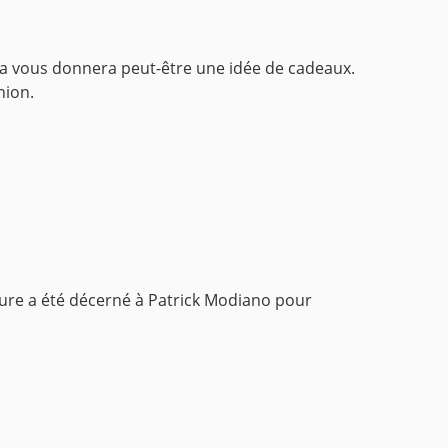
Cela vous donnera peut-être une idée de cadeaux.
nion.
ature a été décerné à Patrick Modiano pour