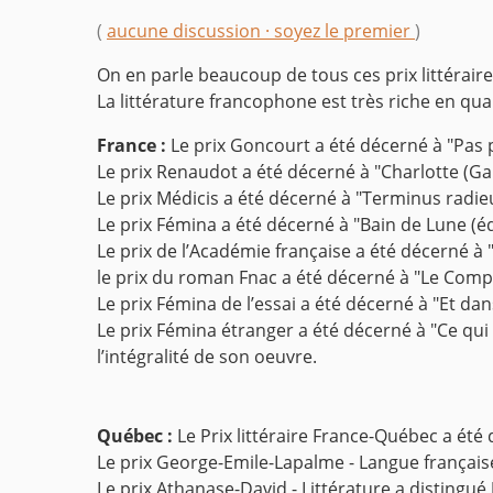
(
aucune discussion · soyez le premier
)
On en parle beaucoup de tous ces prix littérair
La littérature francophone est très riche en qual
France :
Le prix Goncourt a été décerné à "Pas p
Le prix Renaudot a été décerné à "Charlotte (Ga
Le prix Médicis a été décerné à "Terminus radieu
Le prix Fémina a été décerné à "Bain de Lune (é
Le prix de l’Académie française a été décerné à "
le prix du roman Fnac a été décerné à "Le Com
Le prix Fémina de l’essai a été décerné à "Et dan
Le prix Fémina étranger a été décerné à "Ce qui
l’intégralité de son oeuvre.
Québec :
Le Prix littéraire France-Québec a été
Le prix George-Emile-Lapalme - Langue français
Le prix Athanase-David - Littérature a distingué