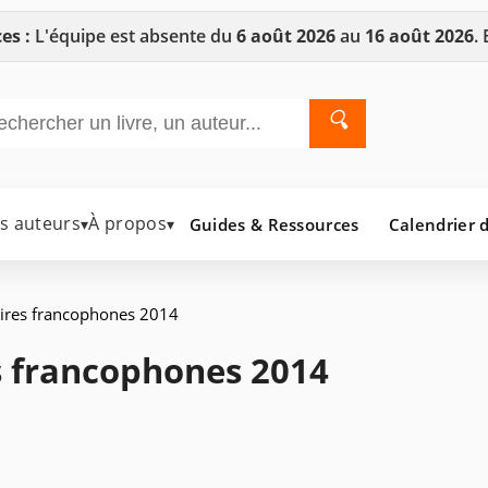
es :
L'équipe est absente du
6 août 2026
au
16 août 2026
.
🔍
es auteurs
À propos
Guides & Ressources
Calendrier d
▾
▾
éraires francophones 2014
res francophones 2014