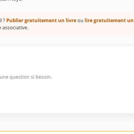
9 ?
Publier gratuitement un livre
ou
lire gratuitement un
 associative.
une question si besoin.