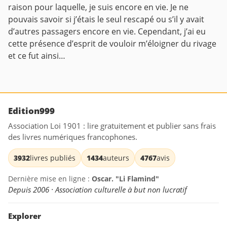
raison pour laquelle, je suis encore en vie. Je ne
pouvais savoir si j’étais le seul rescapé ou s’il y avait
d’autres passagers encore en vie. Cependant, j’ai eu
cette présence d’esprit de vouloir m’éloigner du rivage
et ce fut ainsi…
Edition999
Association Loi 1901 : lire gratuitement et publier sans frais
des livres numériques francophones.
3932
livres publiés
1434
auteurs
4767
avis
Dernière mise en ligne :
Oscar. "Li Flamind"
Depuis 2006 · Association culturelle à but non lucratif
Explorer