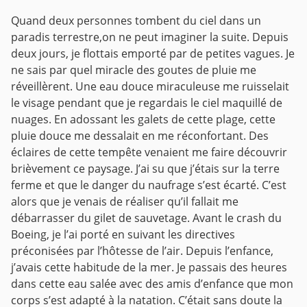
Quand deux personnes tombent du ciel dans un
paradis terrestre,on ne peut imaginer la suite.
Depuis
deux jours, je flottais emporté par de petites vagues. Je
ne sais par quel miracle des goutes de pluie me
réveillèrent. Une eau douce miraculeuse me ruisselait
le visage pendant que je regardais le ciel maquillé de
nuages. En adossant les galets de cette plage, cette
pluie douce me dessalait en me réconfortant. Des
éclaires de cette tempête venaient me faire découvrir
brièvement ce paysage. J’ai su que j’étais sur la terre
ferme et que le danger du naufrage s’est écarté. C’est
alors que je venais de réaliser qu’il fallait me
débarrasser du gilet de sauvetage. Avant le crash du
Boeing, je l’ai porté en suivant les directives
préconisées par l’hôtesse de l’air. Depuis l’enfance,
j’avais cette habitude de la mer. Je passais des heures
dans cette eau salée avec des amis d’enfance que mon
corps s’est adapté à la natation. C’était sans doute la