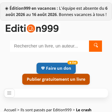
☀️
Édition999 en vacances :
L'équipe est absente du
6
août 2026
au
16 août 2026
. Bonnes vacances à tous !
🔍
💛 Faire un don
Publier gratuitement un livre
Accueil
>
Ils sont passés par Edition999
>
Le crash