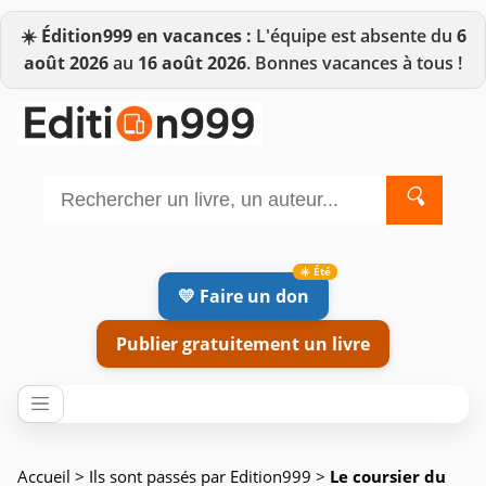
☀️
Édition999 en vacances :
L'équipe est absente du
6
août 2026
au
16 août 2026
. Bonnes vacances à tous !
🔍
💛 Faire un don
Publier gratuitement un livre
Accueil
>
Ils sont passés par Edition999
>
Le coursier du