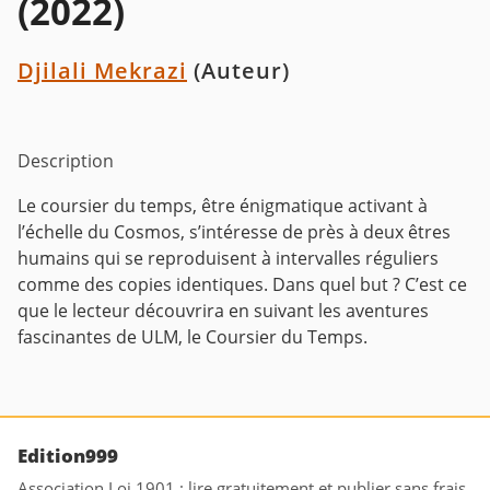
(2022)
Djilali Mekrazi
(Auteur)
Description
Le coursier du temps, être énigmatique activant à
l’échelle du Cosmos, s’intéresse de près à deux êtres
humains qui se reproduisent à intervalles réguliers
comme des copies identiques.
Dans quel but ?
C’est ce
que le lecteur découvrira en suivant les aventures
fascinantes de ULM, le Coursier du Temps.
Edition999
Association Loi 1901 : lire gratuitement et publier sans frais