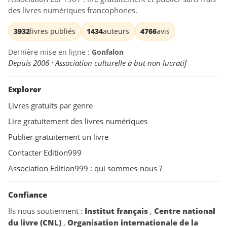
des livres numériques francophones.
3932
livres publiés
1434
auteurs
4766
avis
Dernière mise en ligne :
Gonfalon
Depuis 2006 · Association culturelle à but non lucratif
Explorer
Livres gratuits par genre
Lire gratuitement des livres numériques
Publier gratuitement un livre
Contacter Edition999
Association Edition999 : qui sommes-nous ?
Confiance
Ils nous soutiennent :
Institut français
,
Centre national
du livre (CNL)
,
Organisation internationale de la