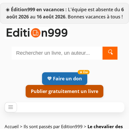
☀️
Édition999 en vacances :
L'équipe est absente du
6
août 2026
au
16 août 2026
. Bonnes vacances à tous !
🔍
💛 Faire un don
Publier gratuitement un livre
Accueil
>
Ils sont passés par Edition999
>
Le chevalier des