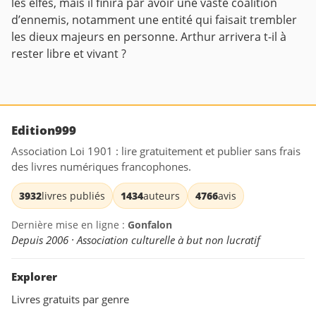
les elfes, mais il finira par avoir une vaste coalition
d’ennemis, notamment une entité qui faisait trembler
les dieux majeurs en personne. Arthur arrivera t-il à
rester libre et vivant ?
Edition999
Association Loi 1901 : lire gratuitement et publier sans frais
des livres numériques francophones.
3932
livres publiés
1434
auteurs
4766
avis
Dernière mise en ligne :
Gonfalon
Depuis 2006 · Association culturelle à but non lucratif
Explorer
Livres gratuits par genre