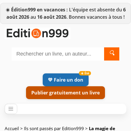
☀️
Édition999 en vacances :
L'équipe est absente du
6
août 2026
au
16 août 2026
. Bonnes vacances à tous !
🔍
💛 Faire un don
Publier gratuitement un livre
Accueil
>
Ils sont passés par Edition999
>
La magie de