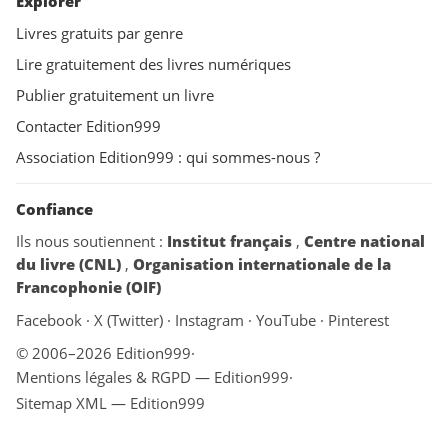
Explorer
Livres gratuits par genre
Lire gratuitement des livres numériques
Publier gratuitement un livre
Contacter Edition999
Association Edition999 : qui sommes-nous ?
Confiance
Ils nous soutiennent :
Institut français
,
Centre national
du livre (CNL)
,
Organisation internationale de la
Francophonie (OIF)
Facebook
·
X (Twitter)
·
Instagram
·
YouTube
·
Pinterest
© 2006–2026 Edition999
·
Mentions légales & RGPD — Edition999
·
Sitemap XML — Edition999