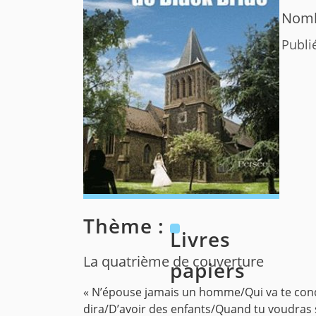
Nomb
Publi
Thème :
Livres
La quatrième de couverture
papiers
« N’épouse jamais un homme/Qui va te cond
dira/D’avoir des enfants/Quand tu voudras