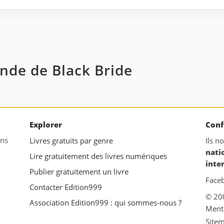
ende de Black Bride
Explorer
Conf
ans
Livres gratuits par genre
Ils n
nati
Lire gratuitement des livres numériques
inte
Publier gratuitement un livre
Face
Contacter Edition999
© 20
Association Edition999 : qui sommes-nous ?
Ment
Site