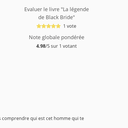
Evaluer le livre "La légende
de Black Bride"
1 vote
Note globale pondérée
4.98
/5 sur 1 votant
s comprendre qui est cet homme qui te