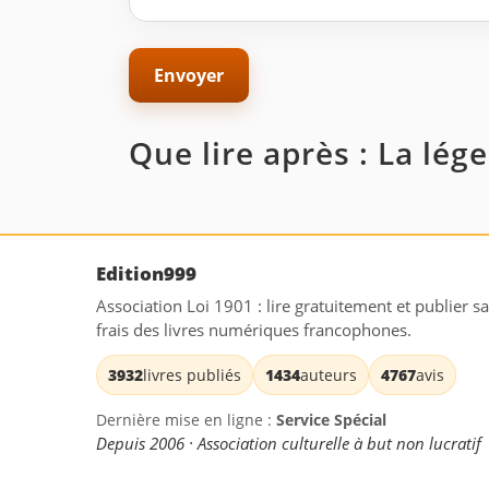
Que lire après : La lég
Edition999
Association Loi 1901 : lire gratuitement et publier s
frais des livres numériques francophones.
3932
livres publiés
1434
auteurs
4767
avis
Dernière mise en ligne :
Service Spécial
Depuis 2006 · Association culturelle à but non lucratif