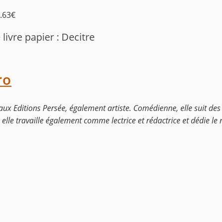
9.63€
livre papier : Decitre
ro
aux Editions Persée, également artiste. Comédienne, elle suit de
lle travaille également comme lectrice et rédactrice et dédie le r