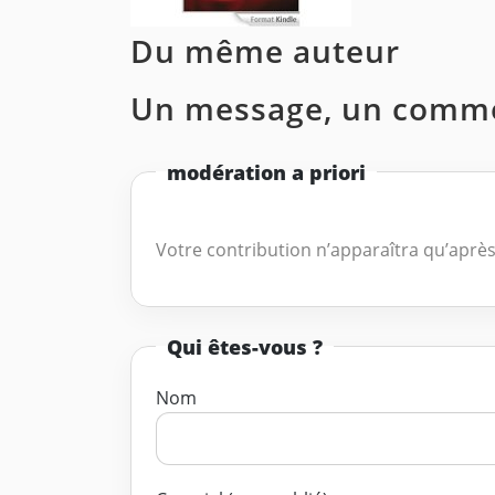
Du même auteur
Un message, un comme
modération a priori
Votre contribution n’apparaîtra qu’après
Qui êtes-vous ?
Nom