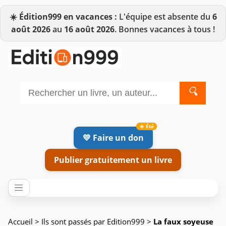
☀️
Édition999 en vacances :
L'équipe est absente du
6
août 2026
au
16 août 2026
. Bonnes vacances à tous !
🔍
💛 Faire un don
Publier gratuitement un livre
Accueil
>
Ils sont passés par Edition999
>
La faux soyeuse