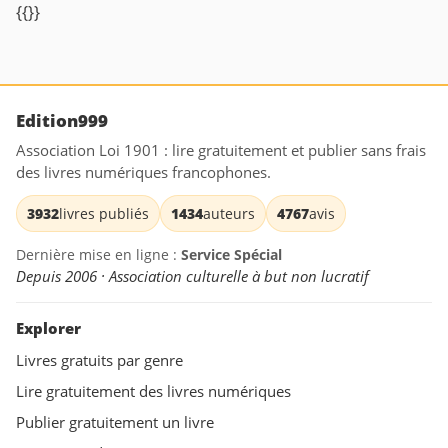
{{}}
Edition999
Association Loi 1901 : lire gratuitement et publier sans frais
des livres numériques francophones.
3932
livres publiés
1434
auteurs
4767
avis
Dernière mise en ligne :
Service Spécial
Depuis 2006 · Association culturelle à but non lucratif
Explorer
Livres gratuits par genre
Lire gratuitement des livres numériques
Publier gratuitement un livre