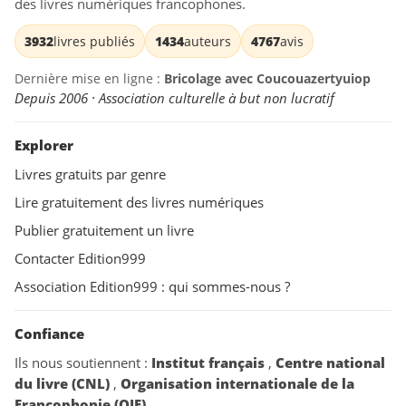
des livres numériques francophones.
3932
livres publiés
1434
auteurs
4767
avis
Dernière mise en ligne :
Bricolage avec Coucouazertyuiop
Depuis 2006 · Association culturelle à but non lucratif
Explorer
Livres gratuits par genre
Lire gratuitement des livres numériques
Publier gratuitement un livre
Contacter Edition999
Association Edition999 : qui sommes-nous ?
Confiance
Ils nous soutiennent :
Institut français
,
Centre national
du livre (CNL)
,
Organisation internationale de la
Francophonie (OIF)