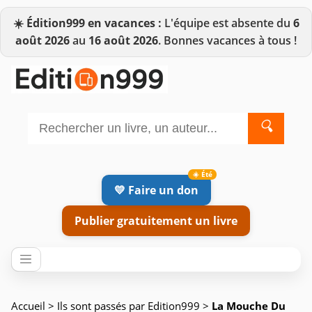
☀️
Édition999 en vacances :
L'équipe est absente du
6
août 2026
au
16 août 2026
. Bonnes vacances à tous !
🔍
💛 Faire un don
Publier gratuitement un livre
Accueil
>
Ils sont passés par Edition999
>
La Mouche Du