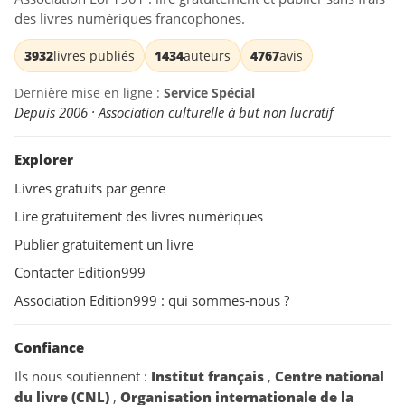
des livres numériques francophones.
3932
livres publiés
1434
auteurs
4767
avis
Dernière mise en ligne :
Service Spécial
Depuis 2006 · Association culturelle à but non lucratif
Explorer
Livres gratuits par genre
Lire gratuitement des livres numériques
Publier gratuitement un livre
Contacter Edition999
Association Edition999 : qui sommes-nous ?
Confiance
Ils nous soutiennent :
Institut français
,
Centre national
du livre (CNL)
,
Organisation internationale de la