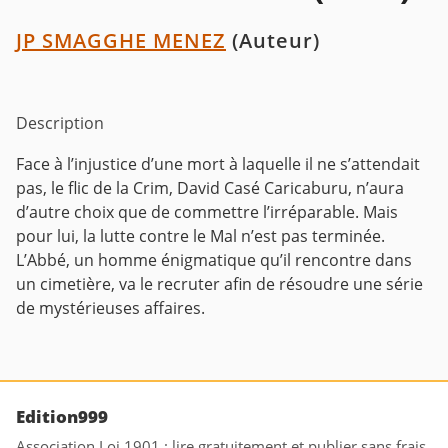
JP SMAGGHE MENEZ
(Auteur)
Description
Face à l’injustice d’une mort à laquelle il ne s’attendait
pas, le flic de la Crim, David Casé Caricaburu, n’aura
d’autre choix que de commettre l’irréparable. Mais
pour lui, la lutte contre le Mal n’est pas terminée.
L’Abbé, un homme énigmatique qu’il rencontre dans
un cimetière, va le recruter afin de résoudre une série
de mystérieuses affaires.
Edition999
Association Loi 1901 : lire gratuitement et publier sans frais