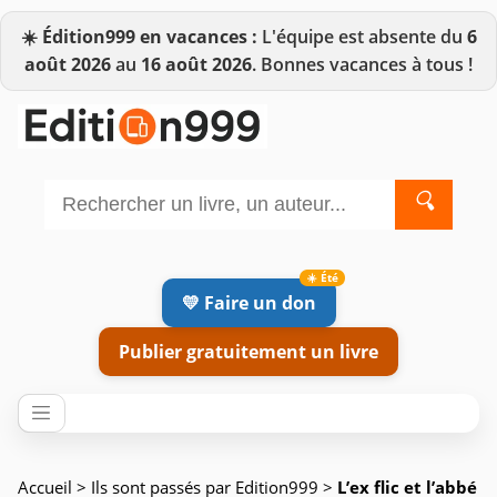
☀️
Édition999 en vacances :
L'équipe est absente du
6
août 2026
au
16 août 2026
. Bonnes vacances à tous !
🔍
💛 Faire un don
Publier gratuitement un livre
Accueil
>
Ils sont passés par Edition999
>
L’ex flic et l’abbé