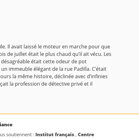
file. Il avait laissé le moteur en marche pour que
 de juillet était le plus chaud qu’il ait vécu. Les
s désagréable était cette odeur de pot
s un immeuble élégant de la rue Padilla. C’était
urs la même histoire, déclinée avec d’infinies
çait la profession de détective privé et il
iance
ous soutiennent :
Institut français
,
Centre