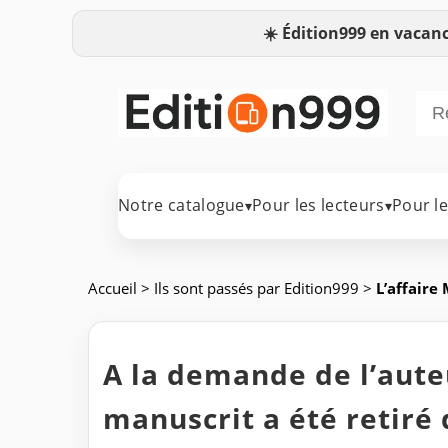
☀️
Édition999 en vacanc
Notre catalogue
Pour les lecteurs
Pour l
▾
▾
Accueil
>
Ils sont passés par Edition999
>
L’affaire
A la demande de l’auteu
manuscrit a été retiré 