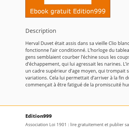
Description
Herval Duvet était assis dans sa vieille Clio blan
fonctionne l’air conditionné. L’horloge du tableau
gens semblaient courber l’échine sous les coups 
d’échappement, qui lui agressait les narines. L’i
un cadre supérieur d’age moyen, qui trompait s
variations. Cela lui permettait d’arriver à la fin 
commençait à être fatigué de la promiscuité h
Edition999
Association Loi 1901 : lire gratuitement et publier s