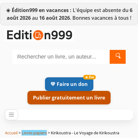
☀️
Édition999 en vacances :
L'équipe est absente du
6
août 2026
au
16 août 2026
. Bonnes vacances à tous !
🔍
💛 Faire un don
Publier gratuitement un livre
Accueil
>
Livres papiers
> Kirikoustra - Le Voyage de Kirikoustra