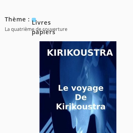
Thème :
Livres
La quatrième de couverture
papiers