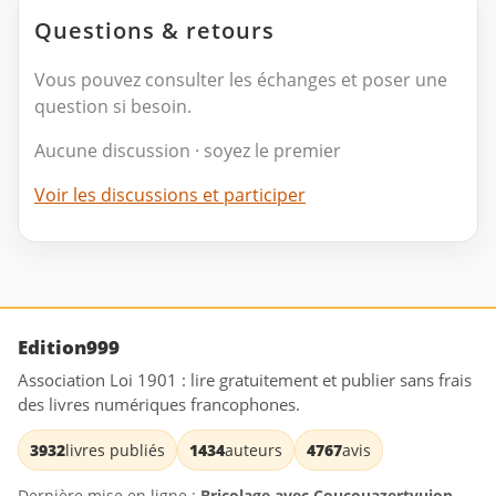
Questions & retours
Vous pouvez consulter les échanges et poser une
question si besoin.
Aucune discussion · soyez le premier
Voir les discussions et participer
Edition999
Association Loi 1901 : lire gratuitement et publier sans frais
des livres numériques francophones.
3932
livres publiés
1434
auteurs
4767
avis
Dernière mise en ligne :
Bricolage avec Coucouazertyuiop