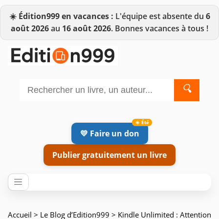
☀️
Édition999 en vacances :
L'équipe est absente du
6
août 2026
au
16 août 2026
. Bonnes vacances à tous !
🔍
💛 Faire un don
Publier gratuitement un livre
Accueil
>
Le Blog d’Edition999
> Kindle Unlimited : Attention