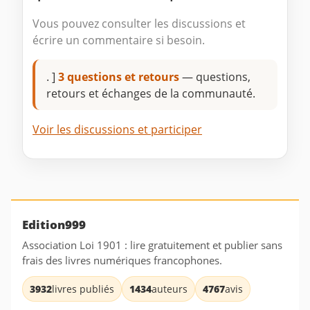
Vous pouvez consulter les discussions et
écrire un commentaire si besoin.
. ]
3 questions et retours
— questions,
retours et échanges de la communauté.
Voir les discussions et participer
Edition999
Association Loi 1901 : lire gratuitement et publier sans
frais des livres numériques francophones.
3932
livres publiés
1434
auteurs
4767
avis