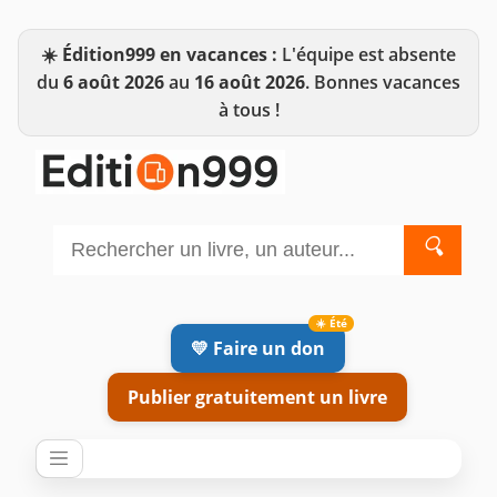
☀️
Édition999 en vacances :
L'équipe est absente
du
6 août 2026
au
16 août 2026
. Bonnes vacances
à tous !
🔍
💛 Faire un don
Publier gratuitement un livre