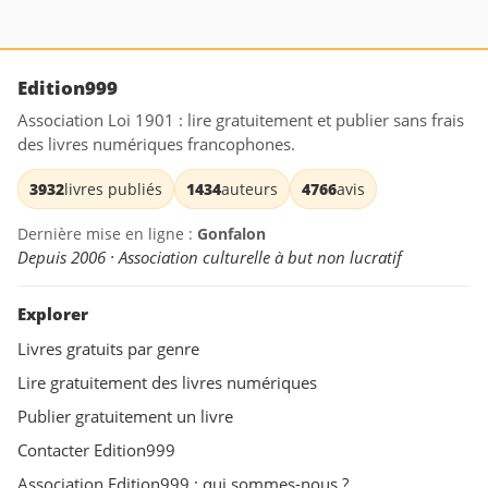
Edition999
Association Loi 1901 : lire gratuitement et publier sans frais
des livres numériques francophones.
3932
livres publiés
1434
auteurs
4766
avis
Dernière mise en ligne :
Gonfalon
Depuis 2006 · Association culturelle à but non lucratif
Explorer
Livres gratuits par genre
Lire gratuitement des livres numériques
Publier gratuitement un livre
Contacter Edition999
Association Edition999 : qui sommes-nous ?