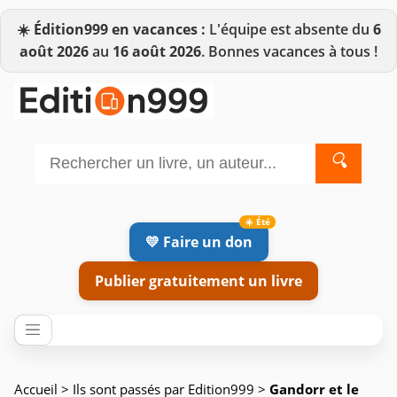
☀️
Édition999 en vacances :
L'équipe est absente du
6
août 2026
au
16 août 2026
. Bonnes vacances à tous !
🔍
💛 Faire un don
Publier gratuitement un livre
Accueil
>
Ils sont passés par Edition999
>
Gandorr et le