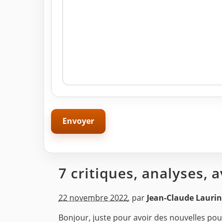
7 critiques, analyses, 
22 novembre 2022
,
par
Jean-Claude Laurin
Bonjour, juste pour avoir des nouvelles pou