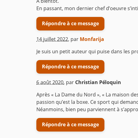
A bientôt.
En passant, mon dernier chef d’oeuvre s’intitu
Répondre à ce message
14 juillet 2022
,
par
Monfarija
Je suis un petit auteur qui puise dans les 
Répondre à ce message
6 août 2020
,
par
Christian Péloquin
Après « La Dame du Nord », « La maison des 
passion qu’est la boxe. Ce sport qui demand
Néanmoins, bien peu parviennent à s’appropr
Répondre à ce message