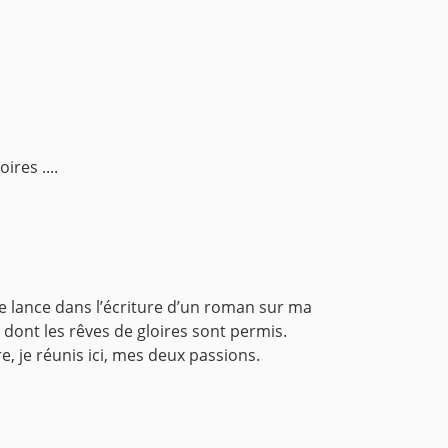
res ....
me lance dans l’écriture d’un roman sur ma
dont les rêves de gloires sont permis.
, je réunis ici, mes deux passions.