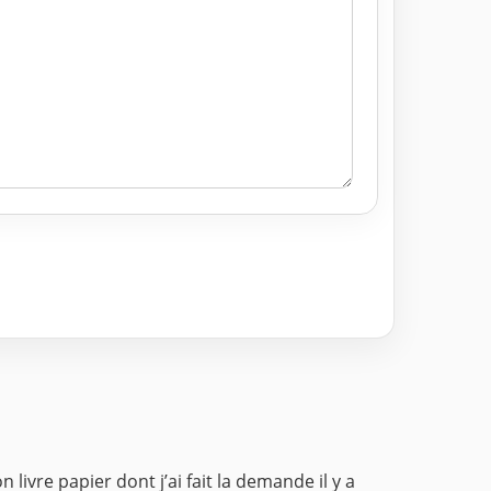
vre papier dont j’ai fait la demande il y a