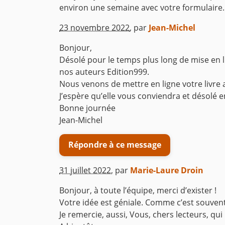
environ une semaine avec votre formulaire.
^
23 novembre 2022
,
par
Jean-Michel
Bonjour,
Désolé pour le temps plus long de mise en li
nos auteurs Edition999.
Nous venons de mettre en ligne votre livre a
J’espère qu’elle vous conviendra et désolé e
Bonne journée
Jean-Michel
Répondre à ce message
31 juillet 2022
,
par
Marie-Laure Droin
Bonjour, à toute l’équipe, merci d’exister !
Votre idée est géniale. Comme c’est souvent le
Je remercie, aussi, Vous, chers lecteurs, qu