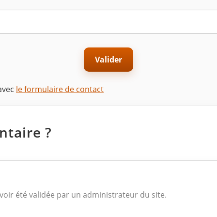
Valider
 avec
le formulaire de contact
taire ?
voir été validée par un administrateur du site.