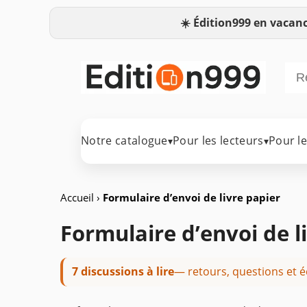
☀️
Édition999 en vacanc
Notre catalogue
Pour les lecteurs
Pour l
▾
▾
Accueil
›
Formulaire d’envoi de livre papier
Formulaire d’envoi de l
7 discussions à lire
— retours, questions et