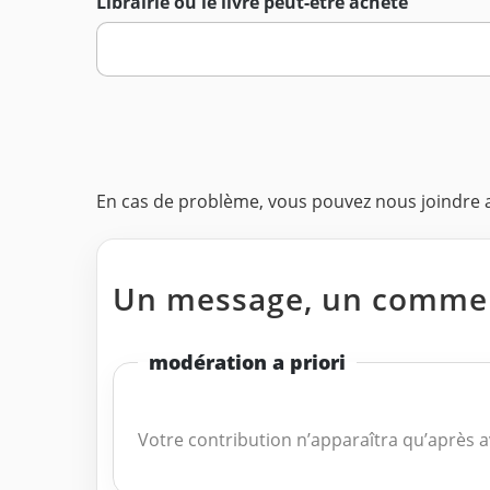
Librairie où le livre peut-être acheté
En cas de problème, vous pouvez nous joindre
Un message, un commen
modération a priori
Votre contribution n’apparaîtra qu’après a