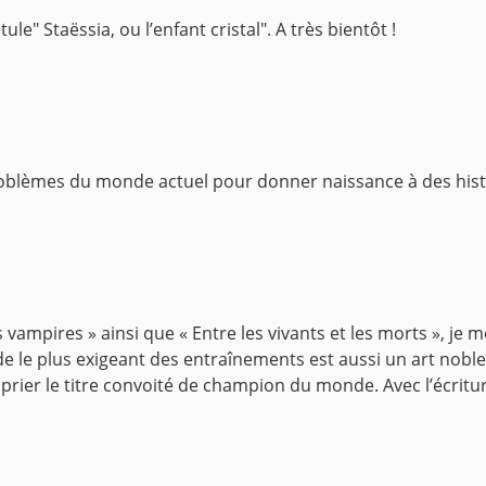
le" Staëssia, ou l’enfant cristal". A très bientôt !
problèmes du monde actuel pour donner naissance à des histoi
vampires » ainsi que « Entre les vivants et les morts », je 
e le plus exigeant des entraînements est aussi un art noble 
ier le titre convoité de champion du monde. Avec l’écriture