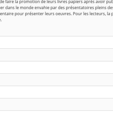
e faire la promotion de leurs livres papiers après avoir pub
ier dans le monde envahie par des présentatoires pleins des 
ntaire pour présenter leurs oeuvres. Pour les lecteurs, la 
.