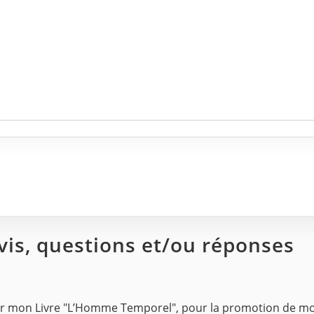
avis, questions et/ou réponses
r mon Livre "L’Homme Temporel", pour la promotion de mon li