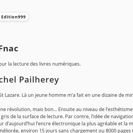
s Edition999
 Fnac
ur la lecture des livres numériques.
chel Pailherey
 St Lazare. Là un jeune homme m’a fait en une dizaine de m
ne révolution, mais bon...
Ensuite au niveau de l’esthétisme,
gris de la surface de lecture. Par contre, l’idée de navigatio
ur d’aujourd’hui l’encre électronique la plus agréable et la m
éliorée, environ 15 jours sans chargement ou 8000 pages 