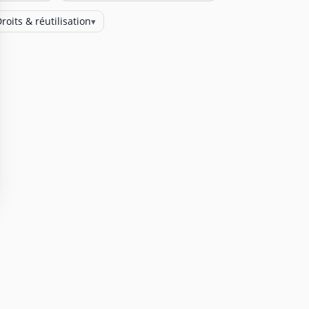
roits & réutilisation
▾