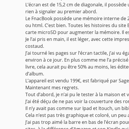
L’écran est de 15,2 cm de diagonale, il possède u
rien à signaler au premier abord.
Le FnacBook possède une mémoire interne de 2go,
ou html. C’est bien. Toutes les histoires du site
carte microSD pour augmenter la mémoire. Il est
Je l’ai pris en main, il est léger, avec cette impr
costaud.
J’ai tourné les pages sur l’écran tactile, j’ai v
environ à ce jour. En plus comme me l’a précisé
livre, cela aurait pu être 50% au moins, les édi
d’album.
L’appareil est vendu 199€, est fabriqué par Sa
Maintenant mes regrets.
Tout d’abord, je n’ai pu le tester à la maison et
J’ai été déçu de ne pas voir la couverture des 
Il n’y avait pas comme sur Ipad et Itouch, un bibl
Cela n’est pas très graphique et coloré, un peu 
J’ai pas trop aimé la barre en bas de l’écran pou