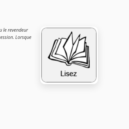
ou le revendeur
ncession. Lorsque