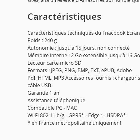
sites, à la différence d’Amazon et son Kindle qu
Caractéristiques
Caractéristiques techniques du Fnacbook Ecran 
Poids : 240 g
Autonomie : jusqu’à 15 jours, non connecté
Mémoire interne : 2 Go extensible jusqu’à 16 G
Lecteur carte micro SD
Formats : JPEG, PNG, BMP, TxT, ePUB, Adobe
Pdf, HTML, MP3 Accessoires fournis : chargeur 
câble USB
Garantie 1 an
Assistance téléphonique
Compatible PC - MAC
Wi-Fi 802.11 b/g - GPRS* - Edge* - HSDPA*
* en France métropolitaine uniquement