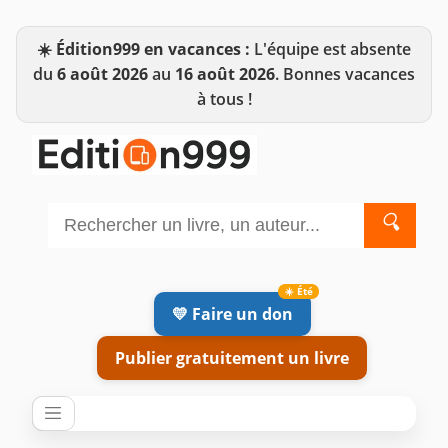
☀️
Édition999 en vacances :
L'équipe est absente
du
6 août 2026
au
16 août 2026
. Bonnes vacances
à tous !
🔍
💛 Faire un don
Publier gratuitement un livre