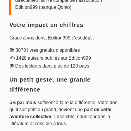
directement sur le compte de l’association
Edition999 (banque Qonto).
Votre impact en chiffres
Grâce à vos dons, Edition999 c’est déjà :
📚 3878 livres gratuits disponibles
✍️ 1420 auteurs publiés sur Edition999
🌍 Des lecteurs dans plus de 120 pays
Un petit geste, une grande
différence
5 € par mois
suffisent à faire la différence. Votre don,
qu’il soit petit ou grand, devient une
part de cette
aventure collective
. Ensemble, nous rendons la
littérature accessible à tous.