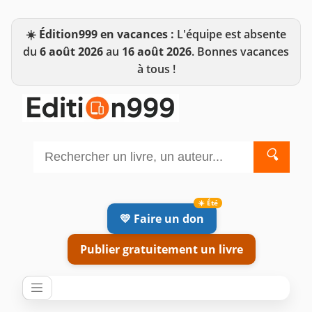
☀️
Édition999 en vacances :
L'équipe est absente
du
6 août 2026
au
16 août 2026
. Bonnes vacances
à tous !
🔍
💛 Faire un don
Publier gratuitement un livre