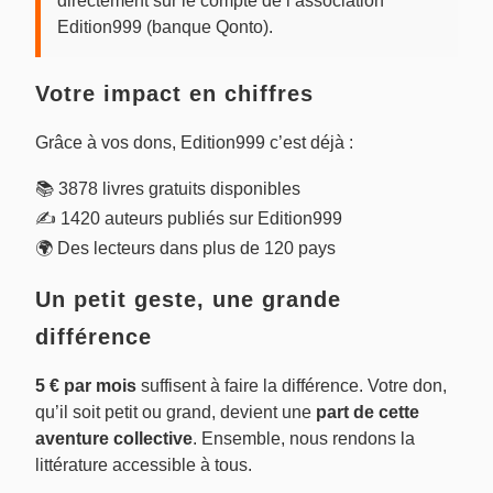
directement sur le compte de l’association
Edition999 (banque Qonto).
Votre impact en chiffres
Grâce à vos dons, Edition999 c’est déjà :
📚 3878 livres gratuits disponibles
✍️ 1420 auteurs publiés sur Edition999
🌍 Des lecteurs dans plus de 120 pays
Un petit geste, une grande
différence
5 € par mois
suffisent à faire la différence. Votre don,
qu’il soit petit ou grand, devient une
part de cette
aventure collective
. Ensemble, nous rendons la
littérature accessible à tous.