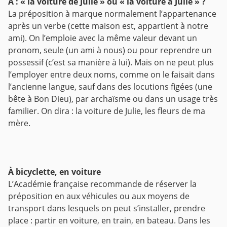
À : « la voiture de Julie » ou « la voiture à Julie » ?
La préposition à marque normalement l’appartenance
après un verbe (cette maison est, appartient à notre
ami). On l’emploie avec la même valeur devant un
pronom, seule (un ami à nous) ou pour reprendre un
possessif (c’est sa manière à lui). Mais on ne peut plus
l’employer entre deux noms, comme on le faisait dans
l’ancienne langue, sauf dans des locutions figées (une
bête à Bon Dieu), par archaïsme ou dans un usage très
familier. On dira : la voiture de Julie, les fleurs de ma
mère.
À bicyclette, en voiture
L’Académie française recommande de réserver la
préposition en aux véhicules ou aux moyens de
transport dans lesquels on peut s’installer, prendre
place : partir en voiture, en train, en bateau. Dans les