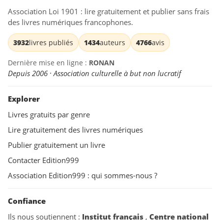
Association Loi 1901 : lire gratuitement et publier sans frais
des livres numériques francophones.
3932
livres publiés
1434
auteurs
4766
avis
Dernière mise en ligne :
RONAN
Depuis 2006 · Association culturelle à but non lucratif
Explorer
Livres gratuits par genre
Lire gratuitement des livres numériques
Publier gratuitement un livre
Contacter Edition999
Association Edition999 : qui sommes-nous ?
Confiance
Ils nous soutiennent :
Institut français
,
Centre national