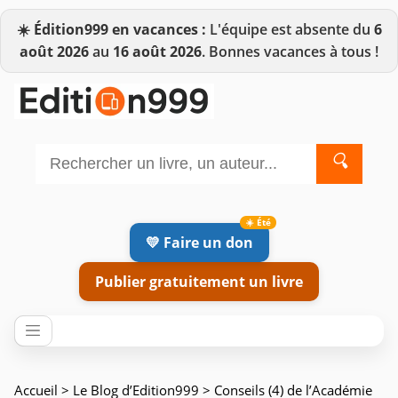
☀️
Édition999 en vacances :
L'équipe est absente du
6
août 2026
au
16 août 2026
. Bonnes vacances à tous !
🔍
💛 Faire un don
Publier gratuitement un livre
Accueil
>
Le Blog d’Edition999
> Conseils (4) de l’Académie