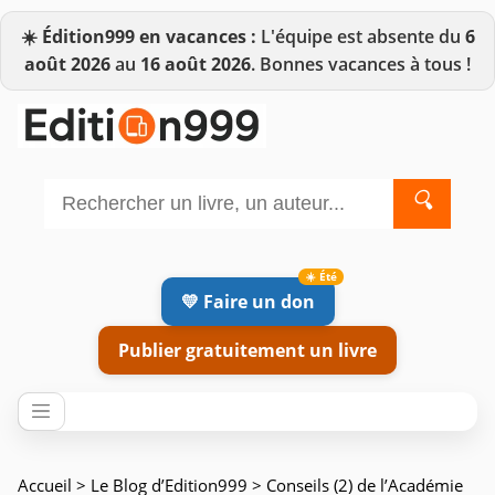
☀️
Édition999 en vacances :
L'équipe est absente du
6
août 2026
au
16 août 2026
. Bonnes vacances à tous !
🔍
💛 Faire un don
Publier gratuitement un livre
Accueil
>
Le Blog d’Edition999
> Conseils (2) de l’Académie