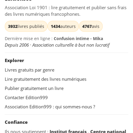
Association Loi 1901 : lire gratuitement et publier sans frais
des livres numériques francophones.
3932
livres publiés
1434
auteurs
4767
avis
Dernière mise en ligne :
Confusion intime - Mika
Depuis 2006 · Association culturelle à but non lucratif
Explorer
Livres gratuits par genre
Lire gratuitement des livres numériques
Publier gratuitement un livre
Contacter Edition999
Association Edition999 : qui sommes-nous ?
Confiance
Ils nous soutiennent :
Institut français
,
Centre national