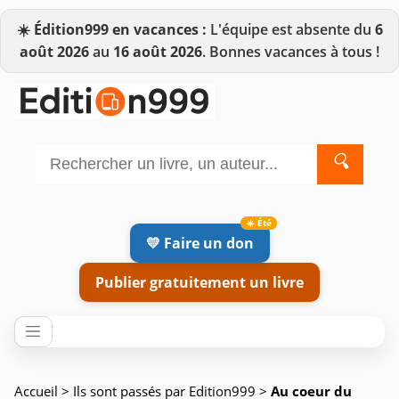
☀️
Édition999 en vacances :
L'équipe est absente du
6
août 2026
au
16 août 2026
. Bonnes vacances à tous !
🔍
💛 Faire un don
Publier gratuitement un livre
Accueil
>
Ils sont passés par Edition999
>
Au coeur du