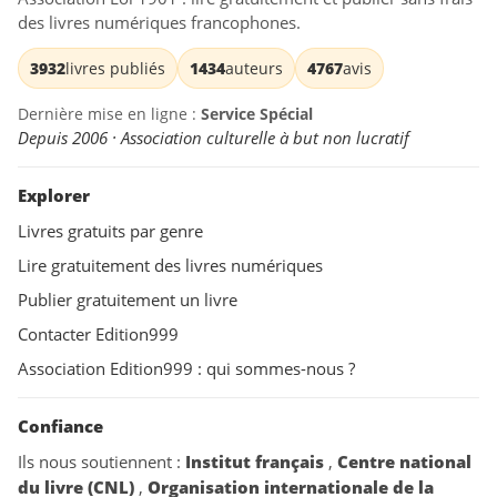
des livres numériques francophones.
3932
livres publiés
1434
auteurs
4767
avis
Dernière mise en ligne :
Service Spécial
Depuis 2006 · Association culturelle à but non lucratif
Explorer
Livres gratuits par genre
Lire gratuitement des livres numériques
Publier gratuitement un livre
Contacter Edition999
Association Edition999 : qui sommes-nous ?
Confiance
Ils nous soutiennent :
Institut français
,
Centre national
du livre (CNL)
,
Organisation internationale de la