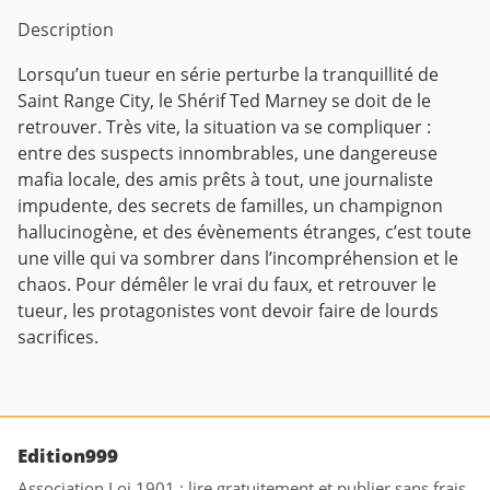
Description
Lorsqu’un tueur en série perturbe la tranquillité de
Saint Range City, le Shérif Ted Marney se doit de le
retrouver. Très vite, la situation va se compliquer :
entre des suspects innombrables, une dangereuse
mafia locale, des amis prêts à tout, une journaliste
impudente, des secrets de familles, un champignon
hallucinogène, et des évènements étranges, c’est toute
une ville qui va sombrer dans l’incompréhension et le
chaos. Pour démêler le vrai du faux, et retrouver le
tueur, les protagonistes vont devoir faire de lourds
sacrifices.
Edition999
Association Loi 1901 : lire gratuitement et publier sans frais