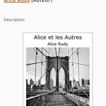
Alice Rudy
(Auteur)
Description