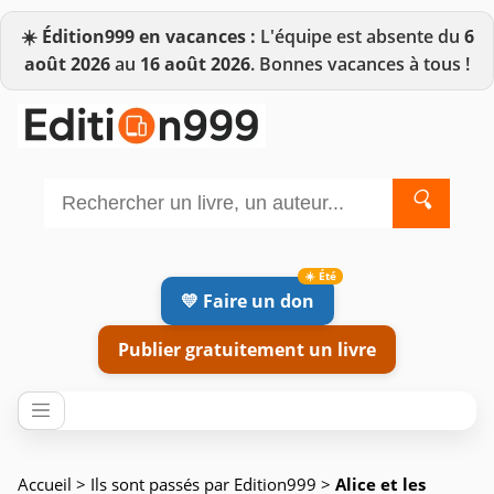
☀️
Édition999 en vacances :
L'équipe est absente du
6
août 2026
au
16 août 2026
. Bonnes vacances à tous !
🔍
💛 Faire un don
Publier gratuitement un livre
Accueil
>
Ils sont passés par Edition999
>
Alice et les