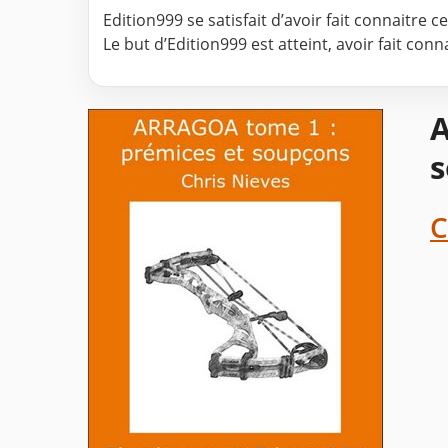
Edition999 se satisfait d’avoir fait connaitre 
Le but d’Edition999 est atteint, avoir fait con
A
s
C