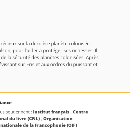
précieux sur la dernière planète colonisée,
on, pour l’aider à protéger ses richesses. Il
de la sécurité des planètes colonisées. Après
évissant sur Eris et aux ordres du puissant et
iance
ous soutiennent :
Institut français
,
Centre
onal du livre (CNL)
,
Organisation
rnationale de la Francophonie (OIF)