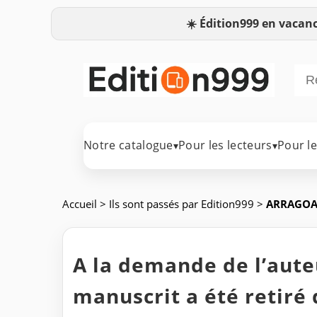
☀️
Édition999 en vacanc
Notre catalogue
Pour les lecteurs
Pour l
▾
▾
Accueil
>
Ils sont passés par Edition999
>
ARRAGOA-
A la demande de l’auteu
manuscrit a été retiré 