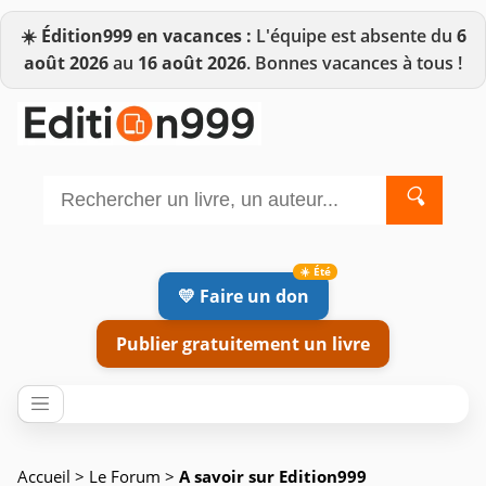
☀️
Édition999 en vacances :
L'équipe est absente du
6
août 2026
au
16 août 2026
. Bonnes vacances à tous !
🔍
💛 Faire un don
Publier gratuitement un livre
Accueil
>
Le Forum
>
A savoir sur Edition999