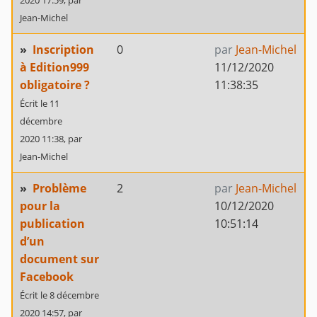
2020 17:59,
par
Jean-Michel
»
Inscription
0
par
Jean-Michel
à Edition999
11/12/2020
obligatoire ?
11:38:35
Écrit le 11
décembre
2020 11:38,
par
Jean-Michel
»
Problème
2
par
Jean-Michel
pour la
10/12/2020
publication
10:51:14
d’un
document sur
Facebook
Écrit le 8 décembre
2020 14:57,
par