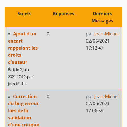
Sujets
Réponses
Derniers
Messages
»
Ajout d’un
0
par
Jean-Michel
encart
02/06/2021
rappelant les
17:12:47
droits
d’auteur
Écrit le 2 juin
2021 17:12,
par
Jean-Michel
»
Correction
0
par
Jean-Michel
du bug erreur
02/06/2021
lors de la
17:06:59
validation
d’une critique