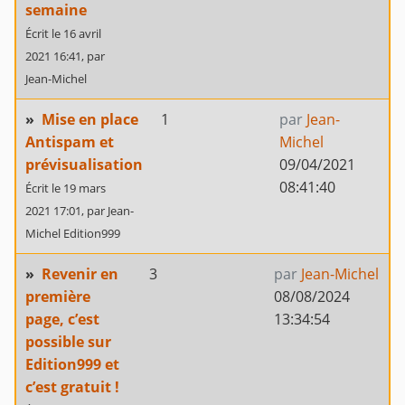
semaine
Écrit le 16 avril
2021 16:41,
par
Jean-Michel
»
Mise en place
1
par
Jean-
Antispam et
Michel
prévisualisation
09/04/2021
08:41:40
Écrit le 19 mars
2021 17:01,
par
Jean-
Michel Edition999
»
Revenir en
3
par
Jean-Michel
première
08/08/2024
page, c’est
13:34:54
possible sur
Edition999 et
c’est gratuit !