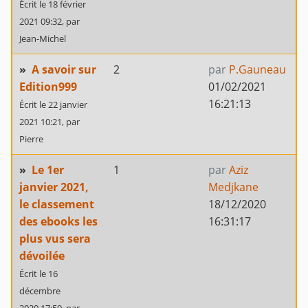
Écrit le 18 février
2021 09:32,
par
Jean-Michel
»
A savoir sur
2
par
P.Gauneau
Edition999
01/02/2021
16:21:13
Écrit le 22 janvier
2021 10:21,
par
Pierre
»
Le 1er
1
par
Aziz
janvier 2021,
Medjkane
le classement
18/12/2020
des ebooks les
16:31:17
plus vus sera
dévoilée
Écrit le 16
décembre