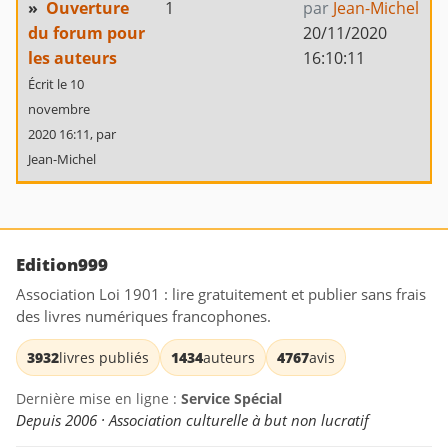
»
Ouverture
1
par
Jean-Michel
du forum pour
20/11/2020
les auteurs
16:10:11
Écrit le 10
novembre
2020 16:11,
par
Jean-Michel
Edition999
Association Loi 1901 : lire gratuitement et publier sans frais
des livres numériques francophones.
3932
livres publiés
1434
auteurs
4767
avis
Dernière mise en ligne :
Service Spécial
Depuis 2006 · Association culturelle à but non lucratif