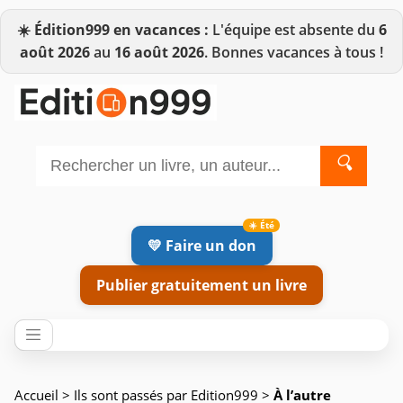
☀️
Édition999 en vacances :
L'équipe est absente du
6
août 2026
au
16 août 2026
. Bonnes vacances à tous !
🔍
💛 Faire un don
Publier gratuitement un livre
Accueil
>
Ils sont passés par Edition999
>
À l’autre