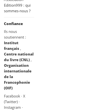
Edition999 : qui
sommes-nous ?
Confiance
Ils nous
soutiennent :
Institut
français
,
Centre national
du livre (CNL)
,
Organisation
internationale
de la
Francophonie
(OIF)
Facebook
·
X
(Twitter)
·
Instagram
·