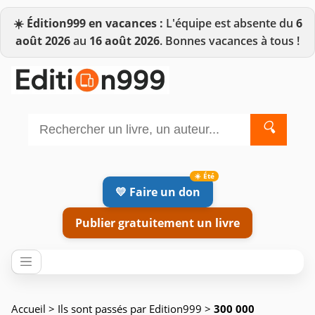
☀️
Édition999 en vacances :
L'équipe est absente du
6
août 2026
au
16 août 2026
. Bonnes vacances à tous !
🔍
💛 Faire un don
Publier gratuitement un livre
Accueil
>
Ils sont passés par Edition999
>
300 000