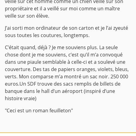
veillé sur cet homme comme un chien veille sur son
propriétaire et il a veillé sur moi comme un maître
veille sur son élève.
J’ai sorti mon ordinateur de son carton et je l’ai zyeuté
sous toutes les coutures, longtemps.
C’était quand, déjà ? Je me souviens plus.
La seule
chose dont je me souviens, c’est qu’il m’a convoqué
dans une piaule semblable à celle-ci et a soulevé une
couverture. Des tas de papiers oranges, violets, bleus,
verts. Mon comparse m’a montré un sac noir. 250 000
euros.Un SDF trouve des sacs remplis de billets de
banque dans le hall d’un aéroport (inspiré d’une
histoire vraie)
"Ceci est un roman feuilleton"