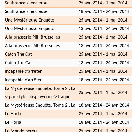
Souffrance silencieuse
25 avr. 2014 - 1 mai 2014
Souffrance silencieuse
18 avr. 2014 - 24 avr. 2014
Une Mystérieuse Enquête
25 avr. 2014 - 1 mai 2014
Une Mystérieuse Enquête
18 avr. 2014 - 24 avr. 2014
A la brasserie Pill, Brusselles
25 avr. 2014 - 1 mai 2014
A la brasserie Pill, Brusselles
18 avr. 2014 - 24 avr. 2014
Catch The Cat
25 avr. 2014 - 1 mai 2014
Catch The Cat
18 avr. 2014 - 24 avr. 2014
Incapable d’arrêter
25 avr. 2014 - 1 mai 2014
Incapable d’arrêter
18 avr. 2014 - 24 avr. 2014
La Mystérieuse Enquête. Tome 2 : La
25 avr. 2014 - 1 mai 2014
<span style='display:none'>Traque
La Mystérieuse Enquête. Tome 2 : La
18 avr. 2014 - 24 avr. 2014
Le Horla
25 avr. 2014 - 1 mai 2014
Le Horla
18 avr. 2014 - 24 avr. 2014
Le Monde perdu
25 avr. 2014 - 1 mai 2014