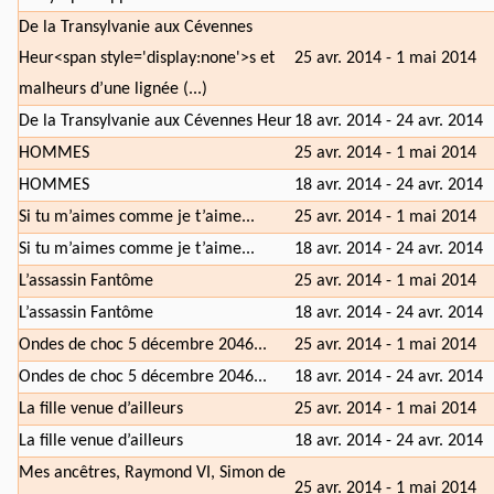
De la Transylvanie aux Cévennes
Heur<span style='display:none'>s et
25 avr. 2014 - 1 mai 2014
malheurs d’une lignée (...)
De la Transylvanie aux Cévennes Heur
18 avr. 2014 - 24 avr. 2014
HOMMES
25 avr. 2014 - 1 mai 2014
HOMMES
18 avr. 2014 - 24 avr. 2014
Si tu m’aimes comme je t’aime...
25 avr. 2014 - 1 mai 2014
Si tu m’aimes comme je t’aime...
18 avr. 2014 - 24 avr. 2014
L’assassin Fantôme
25 avr. 2014 - 1 mai 2014
L’assassin Fantôme
18 avr. 2014 - 24 avr. 2014
Ondes de choc 5 décembre 2046...
25 avr. 2014 - 1 mai 2014
Ondes de choc 5 décembre 2046...
18 avr. 2014 - 24 avr. 2014
La fille venue d’ailleurs
25 avr. 2014 - 1 mai 2014
La fille venue d’ailleurs
18 avr. 2014 - 24 avr. 2014
Mes ancêtres, Raymond VI, Simon de
25 avr. 2014 - 1 mai 2014