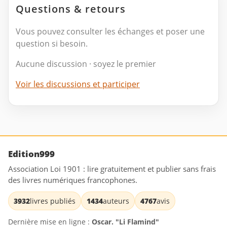
Questions & retours
Vous pouvez consulter les échanges et poser une
question si besoin.
Aucune discussion · soyez le premier
Voir les discussions et participer
Edition999
Association Loi 1901 : lire gratuitement et publier sans frais
des livres numériques francophones.
3932
livres publiés
1434
auteurs
4767
avis
Dernière mise en ligne :
Oscar. "Li Flamind"