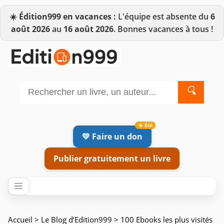
☀️
Édition999 en vacances :
L'équipe est absente du
6
août 2026
au
16 août 2026
. Bonnes vacances à tous !
🔍
💛 Faire un don
Publier gratuitement un livre
Accueil
>
Le Blog d’Edition999
> 100 Ebooks les plus visités